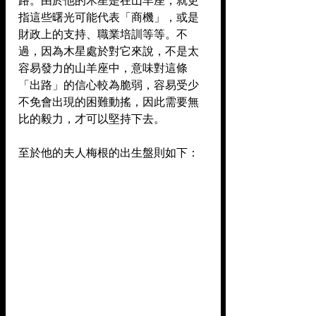
路。由於他的木星是在山羊座，就更
指這些曙光可能代表「商機」，或是
財政上的支持、職業培訓等等。不
過，因為木星處於對它來說，不是太
容易發力的山羊座中，意味對這條
「出路」的信心較為脆弱，容易受少
不免會出現的困難動搖，因此需要無
比的毅力，才可以堅持下去。
至於他的夫人梅根的出生盤則如下：