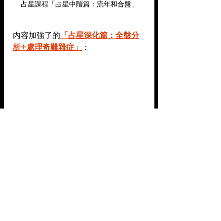
占星課程「占星中階篇：流年和合盤」
內容加強了的
「占星深化篇：全盤分
析+處理奇難雜症
」
：
占星課程「占星深化篇：全盤分析+處理奇