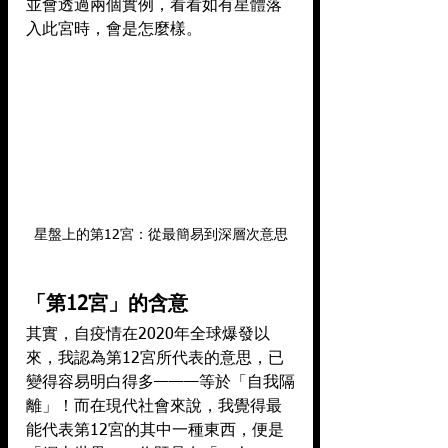
並會透過兩個實例，看看如有星體落
入此宮時，會是怎麼樣。
星盤上的第12宮：從最簡易到深層次意思
「第12宮」的含意
其實，自疫情在2020年全球爆發以
來，我認為第12宮所代表的意思，已
變得容易明白得多———等於「自我隔
離」！而在現代社會來說，我覺得最
能代表第12宮的其中一種東西，便是