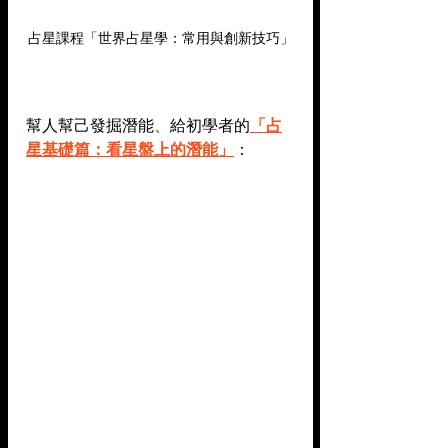
占星課程「世界占星學：常用與創新技巧」
幫人幫己發掘潛能
、
給初學者的
「占
星基礎篇：看星盤上的潛能」
：