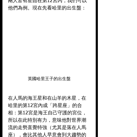
兩人皆有星體在第12宮內，我們可以
他們為例。現在先看哈里的出生盤：
英國哈里王子的出生盤
在人馬的海王星和在山羊的木星，在
哈里的第12宮內成「跨星座」的合
相：第12宮是海王自己守護的宮位，
所以在此特別有力，意味他對世界潮
流的走勢直覺特強（尤其是落在人馬
座），會比其他人早意會到大趨勢的