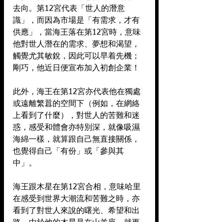
去向。第12宮代表「世人的潛意
識」，而因為市場是「有需求，才有
供應」，當海王落在第12宮時，意味
他對世人潛在的需求、夢想和渴望，
觸覺尤其敏銳，因此可以早着先機；
剛巧，他近日便宣布加入初創企業！
此外，海王在第12宮亦代表他在獨處
或遠離繁囂的空間下（例如，在網絡
上看到了什麼），對世人的苦難和迷
惑，感受和體會亦特別深，就像吸濕
海綿一樣，就算跟自己無直接關係，
也覺得自己「有份」或「參與其
中」。
海王跟木星在第12宮合相，意味哈里
在感受到世界大潮流和苦難之時，亦
看到了對世人來說的曙光、希望和出