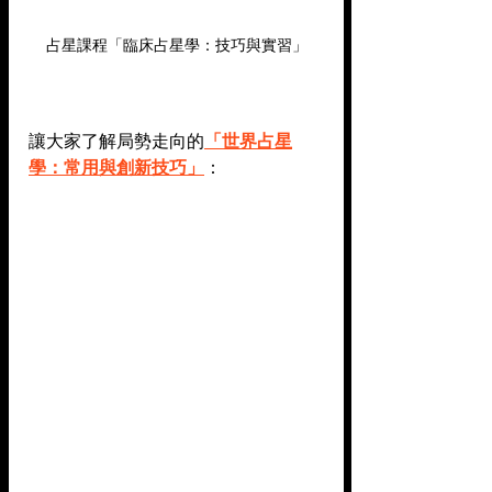
占星課程「臨床占星學：技巧與實習」
讓大家了解局勢走向的
「世界占星
學：常用與創新技巧」
：