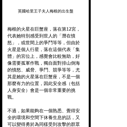
英國哈里王子夫人梅根的出生盤
梅根的火星在巨蟹座，落在第12宮，
代表她特別感受到世人的「潛在憤
怒」，或世間上的爭鬥等等，但由於
火星是個人行星，落在這個代表「集
體」的宮位上，感覺會比較無助，好
像需要孤軍作戰，獨自面對排山倒海
的憤怒、威脅、爭鬥、競爭等等，尤
其是她的火星落在巨蟹座，不是一個
那麼有力的位置，因此安全感（包括
人身安全）會是一個非常重要的挑
戰。
不過，如果能夠在一個熟悉、覺得安
全的環境和空間下休養生息的話，又
可以變得勇於為同樣受到攻擊的群眾