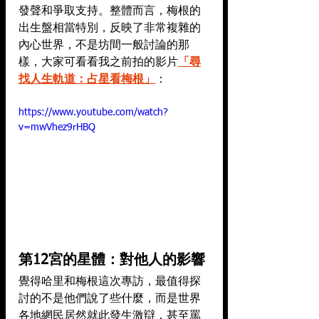
發聲和爭取支持。整體而言，梅根的
出生盤相當特別，反映了非常複雜的
內心世界，不是坊間一般討論的那
樣，大家可看看我之前拍的影片
「尋
找人生軌道：占星看梅根」
：
https://www.youtube.com/watch?
v=mwVhez9rHBQ
第12宮的星體：對他人的影響
覺得哈里和梅根這次專訪，最值得探
討的不是他們說了些什麼，而是世界
各地網民居然就此發生激辯，甚至罵