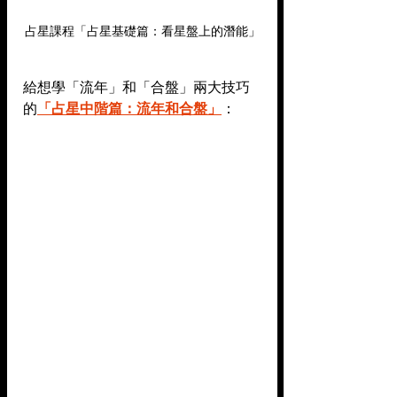
占星課程「占星基礎篇：看星盤上的潛能」
給想學「流年」和「合盤」兩大技巧
的
「占星中階篇：流年和合盤」
：