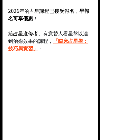
2026年的占星課程已接受報名，
早報
名可享優惠
！
給占星進修者
、有意替人看星盤以達
到治癒效果的課程，
「臨床占星學：
技巧與實習」
：