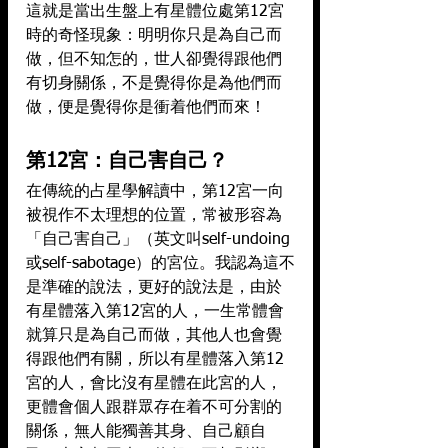
這就是當出生盤上有星體位處第12宮
時的奇怪現象：明明你只是為自己而
做，但不知怎的，世人卻覺得跟他們
有切身關係，不是覺得你是為他們而
做，便是覺得你是衝着他們而來！
第12宮：自己害自己？
在傳統的占星學解讀中，第12宮一向
被視作不太理想的位置，常被形容為
「自己害自己」（英文叫self-undoing
或self-sabotage）的宮位。我認為這不
是準確的說法，更好的說法是，由於
有星體落入第12宮的人，一生常體會
就算只是為自己而做，其他人也會覺
得跟他們有關，所以有星體落入第12
宮的人，會比沒有星體在此宮的人，
更體會個人跟群眾存在着不可分割的
關係，無人能獨善其身、自己顧自