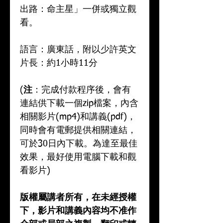
出路：命主星」一併或獨立觀
看。
語言：廣東話，附以少許英文
片長：約1小時11分
(
注
：完成付款程序後，會有
連結供下載一個zip檔案，內含
相關影片(mp4)和講義(pdf)，
同時會有電郵提供相關連結，
可於30日內下載。為達至最佳
效果，最好使用電腦下載和觀
看影片)
版權屬講者所有，在未經授權
下，影片和講義內容均不准作