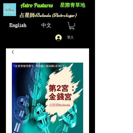
星際青草地
Astro Pastures​
Belinda (Astrologer)
​占星師
English
中文
登入