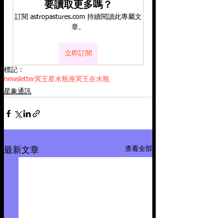
要讀取更多嗎？
訂閱 astropastures.com 持續閱讀此專屬文
章。
立即訂閱
標記：
newsletter
冥王星
水瓶座
冥王在水瓶
星象通訊
查看全部
最新文章