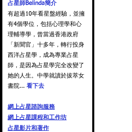
占星師Belinda簡介
有超過10年看星盤經驗，並擁
有4個學位，包括心理學和心
理輔導學，曾當過香港政府
「新聞官」十多年，轉行投身
西洋占星學，成為專業占星
師，是因為占星學完全改變了
她的人生。中學就讀於拔萃女
書院... 
看下去
網上占星諮詢服務
網上占星課程和工作坊
占星影片和著作