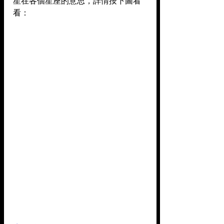
星在各個星座的意思，詳情按下圖看
看：