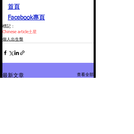
首頁
Facebook專頁
標記：
Chinese article
土星
個人出生盤
查看全部
最新文章