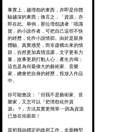
事實上，越埋怨的東西，亦即是你體
驗越深的東西；換言之，「資源」亦
即在此。舉例，那位埋怨讀者「唔識
貨」的小說作者，可把自己這些不快
的經歷，化作小說情節。由於是親身
體驗、真實感受，而非虛構出來的情
節，自然更加真情流露，文字更有力
量，故事更易打動人心，產生共鳴；
這也是為何最偉大的藝術家、音樂
家，總會把自身的經歷，投放入作品
中。
你可能會說：「但我不是藝術家、音
樂家，又怎可以『把埋怨化作資
源』？」方法其實更簡單---因為資源
已放在你面前！
當初我由穩定的政府工作，全面轉型