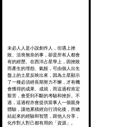
未必人人是小說創作人，但遇上挫
敗、沮喪無奈的事，卻是所有人都會
有的經歷。在西洋占星學上，因挫敗
而產生的埋怨、氣餒，可由個人出生
盤上的土星反映出來，因為土星顯示
了一種必須經長期努力不懈，才有機
會獲得的成果、成就，而這過程肯定
艱苦，會受到不斷的考驗和挫折。不
過，這過程亦會提供當事人一個親身
體驗，讓他累積經自行消化後，所總
結起來的經驗和智慧，跟他人分享，
化作對人對己都有用的「資源」。