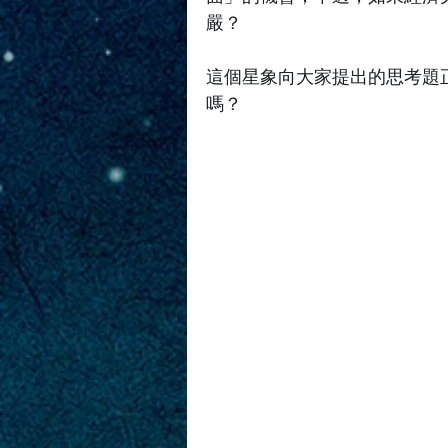
嚴？
這個星象向大家提出的思考題
嗎？