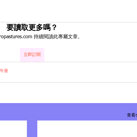
要讀取更多嗎？
tropastures.com 持續閱讀此專屬文章。
立即訂閱
牛座
查看