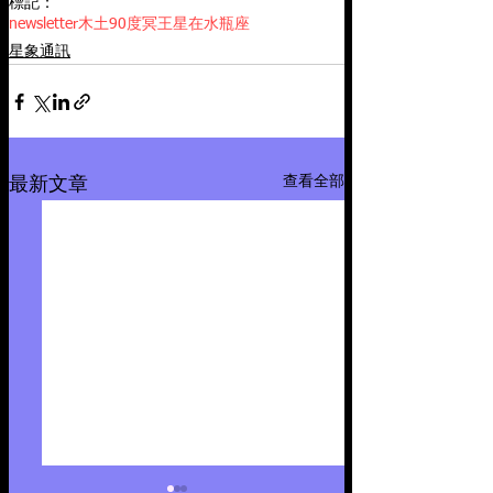
標記：
newsletter
木土90度
冥王星在水瓶座
星象通訊
查看全部
最新文章