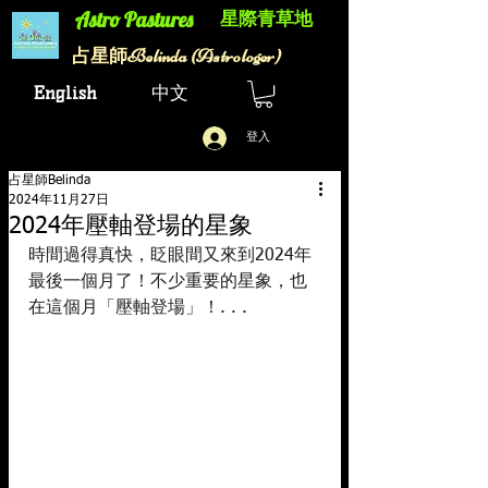
星際青草地
Astro Pastures​
Belinda (Astrologer)
​占星師
English
中文
登入
占星師Belinda
2024年11月27日
2024年壓軸登場的星象
時間過得真快，眨眼間又來到2024年
最後一個月了！不少重要的星象，也
在這個月「壓軸登場」！. . .