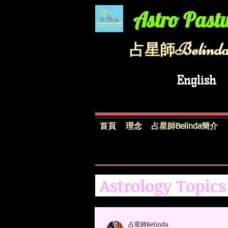
Astro Pastu
Belinda
​占星師
English
首頁
理念
占星師Belinda簡介
Astrology Topic
占星師Belinda