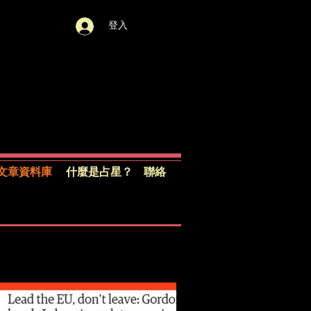
登入
文章資料庫
什麼是占星？
聯絡