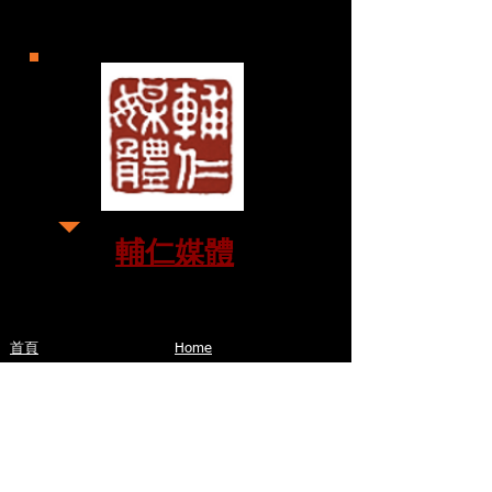
輔仁媒體
首頁
Home
理念：占星有何用？
Concept: What's the use?
占星師Belinda簡介
About Belinda
占星諮詢
Online astrology services
占星課程
Online astrology classes
占星專題講座
Astrology articles