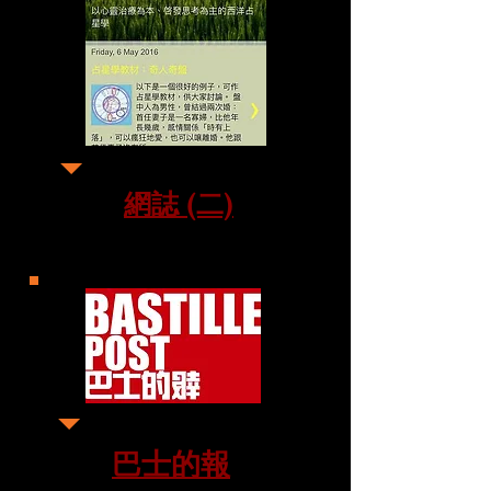
網誌 (二)
巴士的報