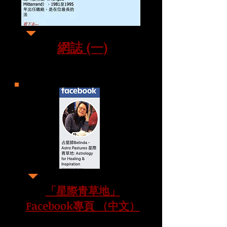
網誌 (一)
「星際青草地」
Facebook專頁 （中文）