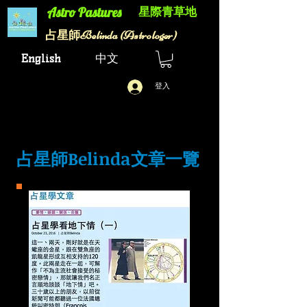
星際青草地
Astro Pastures​
Belinda (Astrologer)
​占星師
English
中文
登入
占星師Belinda文章一覽