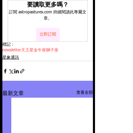
要讀取更多嗎？
訂閱 astropastures.com 持續閱讀此專屬文
章。
立即訂閱
標記：
newsletter
天王星
金牛座
獅子座
星象通訊
查看全部
最新文章