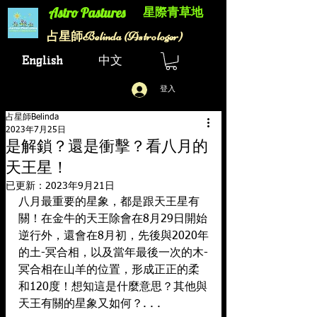
星際青草地
Astro Pastures​
Belinda (Astrologer)
​占星師
English
中文
登入
占星師Belinda
2023年7月25日
是解鎖？還是衝擊？看八月的
天王星！
已更新：
2023年9月21日
八月最重要的星象，都是跟天王星有
關！在金牛的天王除會在8月29日開始
逆行外，還會在8月初，先後與2020年
的土-冥合相，以及當年最後一次的木-
冥合相在山羊的位置，形成正正的柔
和120度！想知這是什麼意思？其他與
天王有關的星象又如何？. . .